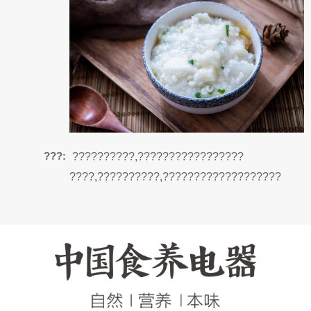
???:
??????????,?????????????????
????,??????????,???????????????????