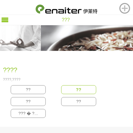
???
????
????,????
??
??
??
??
??? � ?...