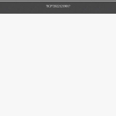
?ICP?2022121901?