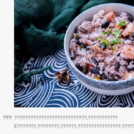
???:
???????????????????????????,???????????
E???????,????????,??????,????????????????,????