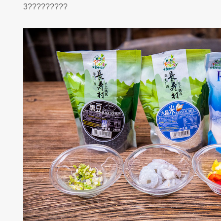
3?????????